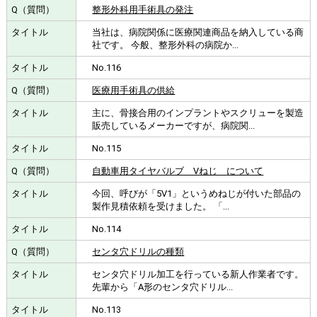
整形外科用手術具の発注
当社は、病院関係に医療関連商品を納入している商
社です。 今般、整形外科の病院か...
No.116
医療用手術具の供給
主に、骨接合用のインプラントやスクリューを製造
販売しているメーカーですが、病院関...
No.115
自動車用タイヤバルブ Vねじ について
今回、呼びが「5V1」というめねじが付いた部品の
製作見積依頼を受けました。 「...
No.114
センタ穴ドリルの種類
センタ穴ドリル加工を行っている新人作業者です。
先輩から「A形のセンタ穴ドリル...
No.113