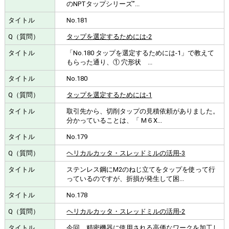
のNPTタップシリーズ”...
No.181
タップを選定するためには-2
「No.180 タップを選定するためには-1」で教えて
もらった通り、① 穴形状 ...
No.180
タップを選定するためには-1
取引先から、切削タップの見積依頼がありました。
分かっていることは、「 M６X...
No.179
ヘリカルカッタ・スレッドミルの活用-3
ステンレス鋼にM2のねじ立てをタップを使って行
っているのですが、折損が発生して困...
No.178
ヘリカルカッタ・スレッドミルの活用-2
今回、精密機器に使用される高価なワークを加工し