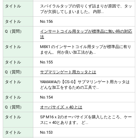
スパイラルタップの切りくず詰まりが原因で、タッ
プが欠損してしまいました。 内部...
No.156
インサートコイル用タップが標準品に無い時の対応
法
M8X1 のインサートコイル用タップが標準品に有り
ません。 何か良い加工法があ...
No.155
サブマリンゲート用カッタとは
YAMAWAの【CS-G】サブマリンゲート用カッタは
どんな加工をするための工具で...
No.154
オーバサイズ ＋40 とは
SP M16ｘ2のオーバサイズを購入したところ、ケー
スに＋40とあります。 ど...
No.153