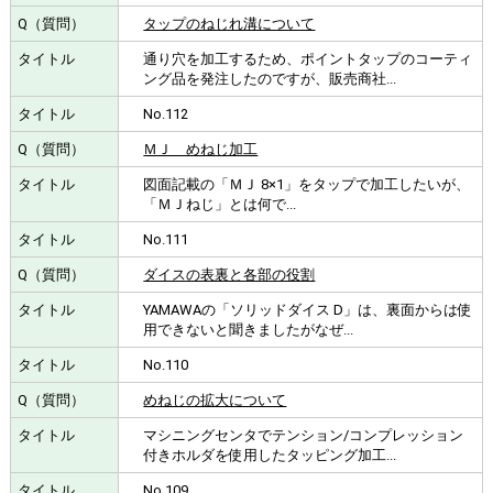
タップのねじれ溝について
通り穴を加工するため、ポイントタップのコーティ
ング品を発注したのですが、販売商社...
No.112
ＭＪ めねじ加工
図面記載の「ＭＪ 8×1」をタップで加工したいが、
「ＭＪねじ」とは何で...
No.111
ダイスの表裏と各部の役割
YAMAWAの「ソリッドダイス D」は、裏面からは使
用できないと聞きましたがなぜ...
No.110
めねじの拡大について
マシニングセンタでテンション/コンプレッション
付きホルダを使用したタッピング加工...
No.109