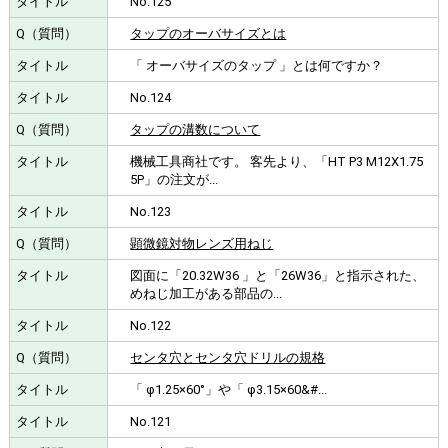
No.125
タップのオーバサイズとは
「 オーバサイズのタップ 」とは何ですか？
No.124
タップの溝数について
機械工具商社です。 客先より、「HT P3 M12X1.75
5P」の注文が...
No.123
顕微鏡対物レンズ用ねじ
図面に「20.32W36 」と「26W36」と指示された、
めねじ加工がある部品の...
No.122
センタ穴とセンタ穴ドリルの規格
「 φ1.25×60°」や「 φ3.15×60&#...
No.121