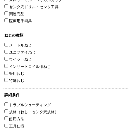
センタ穴ドリル・センタ工具
関連商品
医療用手術具
ねじの種類
メートルねじ
ユニファイねじ
ウイットねじ
インサートコイル用ねじ
管用ねじ
特殊ねじ
詳細条件
トラブルシューティング
規格（ねじ・センタ穴規格）
使用方法
工具仕様