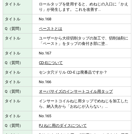
ロールタップを使用すると、めねじの入口に「かえ
り」が発生します。 これを改善す...
No.168
ペーストとは
ユーザーから大径切削タップの加工で、切削油剤に
「ペースト」をタップの食付き部に塗...
No.167
CD-Eについて
センタ穴ドリル CD-E は廃番品ですか？
No.166
オーバサイズのインサートコイル用タップ
インサートコイルねじ用タップでめねじを加工した
ら、納入先から「おねじが入らない」...
No.165
PJ ねじ用のダイスについて