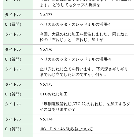
ます。 どうしてもタップの折損を...
No.177
ヘリカルカッタ・スレッドミルの活用-1
今回、大径のねじ加工を受注しました。 同じねじ
径の「右ねじ」と「左ねじ」加工が...
No.176
ヘリカルカッタ・スレッドミルの活用-4
止り穴にねじ立てを行います。 下穴深さギリギリ
までねじ立てしたいのですが、何か...
No.175
CTGおねじ加工
「厚鋼電線管ねじ[CTG 22]のおねじ」を加工するダ
イスはありますか？
No.174
JIS・DIN・ANSI規格について