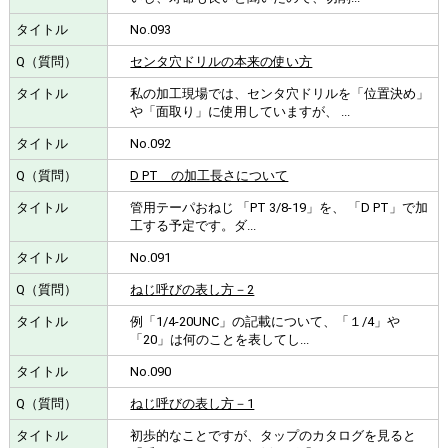
No.093
センタ穴ドリルの本来の使い方
私の加工現場では、センタ穴ドリルを「位置決め」
や「面取り」に使用していますが、 ...
No.092
D PT の加工長さについて
管用テーパおねじ 「PT 3/8-19」を、 「D PT」で加
工する予定です。ダ...
No.091
ねじ呼びの表し方－2
例「1/4-20UNC」の記載について、「１/4」や
「20」は何のことを表してし...
No.090
ねじ呼びの表し方－1
初歩的なことですが、タップのカタログを見ると