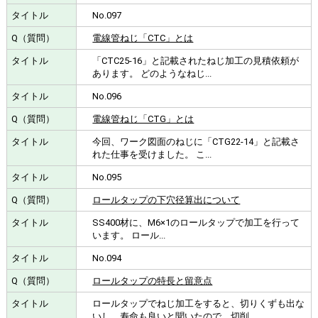
No.097
電線管ねじ「CTC」とは
「CTC25-16」と記載されたねじ加工の見積依頼が
あります。 どのようなねじ...
No.096
電線管ねじ「CTG」とは
今回、ワーク図面のねじに「CTG22-14」と記載さ
れた仕事を受けました。 こ...
No.095
ロールタップの下穴径算出について
SS400材に、M6×1のロールタップで加工を行って
います。 ロール...
No.094
ロールタップの特長と留意点
ロールタップでねじ加工をすると、切りくずも出な
いし、寿命も良いと聞いたので、切削...