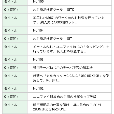
No.105
ねじ簡易検査ツール SITD
加工したM6X1のワークめねじ検査を行っていま
す。 納入先に1,000個ロット...
No.104
ねじ簡易検査ツール SIT
メートルねじ・ユニファイねじの「タッピング」を
行っています。 めねじを検査する...
No.103
管用テーパねじ用のテーパ下穴の加工法
超硬ヘリカルカッタ MC-CSLC「080153X19R」を使
用して、Rc（PT...
No.102
ユニファイ3B級めねじ用の推奨タップ等級
航空機部品の仕事を請け、UNJ系めねじの1/4-
28UNJFと5/16-24UN...