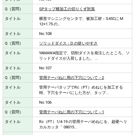
SPタップ横加工の切りくず対策
横形マシニングセンタで、被加工材：S45Cに M
12×1.75 の...
No.108
ソリッドダイス：D の使いやすさ
YAMAWA指定で、切削ダイスを発注したところ、ソ
リッドダイスが入荷しました。 ...
No.107
管用テーパねじ用の下穴について－2
管用テーパタップでRc（PT）めねじを加工する
時、下穴をテーパにした方が、タップ...
No.106
管用テーパねじ用の下穴について－1
Rc（PT）1/4-19 の管用テーパめねじを、超硬ヘリ
カルカッタ「 08015...