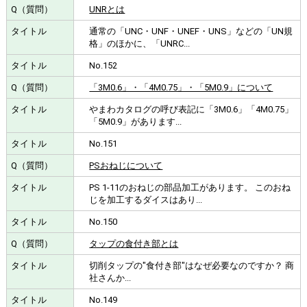
UNRとは
通常の「UNC・UNF・UNEF・UNS」などの「UN規
格」のほかに、「UNRC...
No.152
「3M0.6」・「4M0.75」・「5M0.9」について
やまわカタログの呼び表記に「3M0.6」「4M0.75」
「5M0.9」があります...
No.151
PSおねじについて
PS 1-11のおねじの部品加工があります。 このおね
じを加工するダイスはあり...
No.150
タップの食付き部とは
切削タップの"食付き部"はなぜ必要なのですか？ 商
社さんか...
No.149