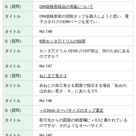
DIN規格形状品の等級について
DIN規格形状の切削タップを購入しようと思い、電
子カタログのDINページを見てい...
No.148
B形センタ穴ドリルの効用
センタ穴ドリル CESB の120°部は、何のためにある
のですか？
No.147
ねじ立て長さ-2
めねじの加工長さを図面で指示する場合「並みの、
はめあい長さ：Ｎ」にあたる 0.5...
No.146
＋0.3mm オーバサイズのタップ選定
取引先からの図面の精度欄に＋0.3と書かれている
のですが、そのようなオーバサイズ...
No.145