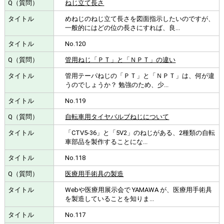
ねじ立て長さ
めねじのねじ立て長さを図面指示したいのですが、
一般的にはどの位の長さにすれば、良...
No.120
管用ねじ「ＰＴ」と「ＮＰＴ」の違い
管用テーパねじの「ＰＴ」と「ＮＰＴ」は、何が違
うのでしょうか？ 勉強のため、少...
No.119
自転車用タイヤバルブねじについて
「CTV5-36」と「5V2」のねじがある、2種類の自転
車部品を製作することにな...
No.118
医療用手術具の製造
Webや医療用展示会で YAMAWA が、医療用手術具
を製造していることを知りま...
No.117