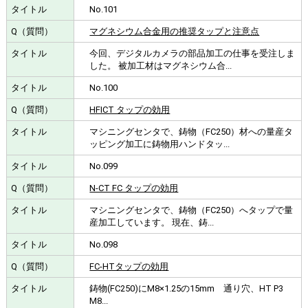
No.101
マグネシウム合金用の推奨タップと注意点
今回、デジタルカメラの部品加工の仕事を受注しま
した。 被加工材はマグネシウム合...
No.100
HFICT タップの効用
マシニングセンタで、鋳物（FC250）材への量産タ
ッピング加工に鋳物用ハンドタッ...
No.099
N-CT FC タップの効用
マシニングセンタで、鋳物（FC250）へタップで量
産加工しています。 現在、鋳...
No.098
FC-HTタップの効用
鋳物(FC250)にM8×1.25の15mm 通り穴、HT P3
M8...