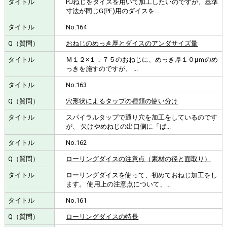
PJねじをダイスを用いて加工したいのですが、基準
寸法が同じG(PF)用のダイスを...
No.164
おねじのめっき厚とダイスのアンダサイズ量
Ｍ１２×１．７５のおねじに、めっき厚１０μｍのめ
っきを施すのですが、 ...
No.163
穴形状によるタップの種類の使い分け
スパイラルタップで通り穴を加工をしているのです
が、 欠けやめねじの出口側に「ば...
No.162
ローリングダイスの注意点（素材の径と面取り）
ローリングダイスを使って、初めておねじ加工をし
ます。 使用上の注意点について、...
No.161
ローリングダイスの特長