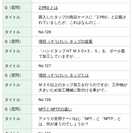
Z-PRO とは
購入したタップの商品ケースに「Z-PRO」と記載さ
れていましたが、これはなんのこ...
No.128
増径（ぞうけい）タップの提案
「ハンドタップ HT Ｍ３０×３．５」を、ボール盤
で加工していますが、...
No.127
増径（ぞうけい）タップとは
Ｍ３０以上のタップ加工を行うのですが、工作物が
大きいため加工機械に取付ける事がで...
No.126
NPTと NPTFの違い
アメリカ管用テーパねじ「NPT」と「NPTF」と
は、何が違うのでしょうか？