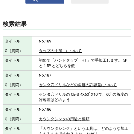
検索結果
No.189
タップの手加工について
初めて「ハンドタップ HT」で手加工します。 5P
と 1.5P とどちらを使...
No.187
センタ穴ドリルなどの角度の許容差について
センタ穴ドリルの CE-S 4X60ﾟX10 で、60ﾟの角度の
許容差はどのよう...
No.186
カウンタシンクの用途と種類
「カウンタシンク」という工具は、どのような加工
をするものですか？ また、なぜ「...