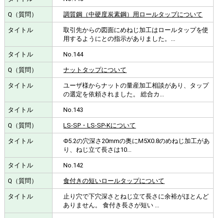
調質鋼（中硬度炭素鋼）用ロールタップについて
取引先からの図面にめねじ加工はロールタップを使
用するようにとの指示がありました。...
No.144
ナットタップについて
ユーザ様からナットの量産加工相談があり、タップ
の選定を依頼されました。 総合カ...
No.143
LS-SP・LS-SP-Kについて
Φ5.2の穴深さ20mmの奥にM5X0.8のめねじ加工があ
り、ねじ立て長さは10...
No.142
食付きの短いロールタップについて
止り穴で下穴深さとねじ立て長さに余裕がほとんど
ありません。 食付き長さが短い ...