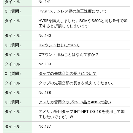
No.141
HVSP ステンレス鋼の加工速度について
HVSPを購入しました。SCMやS50Cと同じ条件で加
工すると折損してしまいます...
No.140
Cマウントねじについて
Cマウント用ねじとはなんですか？
No.139
タップの先端凸部の長さについて
タップの先端凸部の長さを教えてください。
No.138
アメリカ管用タップのJIS品とANSIの違い
アメリカ管用タップ INT-NPT 3/8-18 を使用して加
工したいですが、Ｗ...
No.137