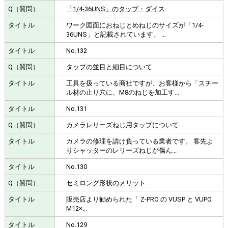
「1/4-36UNS」のタップ・ダイス
ワーク図面におねじとめねじのサイズが「1/4-
36UNS」と記載されています。 ...
No.132
タップの並目と細目について
工具を扱っている商社ですが、お客様から「スチー
ル材の止り穴に、M8のねじを加工す...
No.131
カメラレリーズねじ用タップについて
カメラの修理を請け負っている業者です。 客先よ
りシャッターのレリーズねじが傷ん...
No.130
セミロング形状のメリット
販売店より勧められた「 Z-PRO の VUSP と VUPO
M12×...
No.129