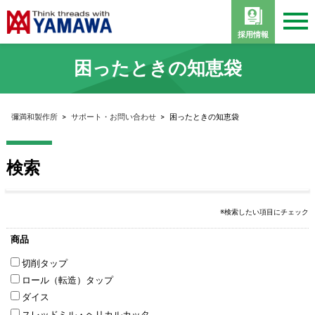
採用情報
困ったときの知恵袋
彌満和製作所
>
サポート・お問い合わせ
>
困ったときの知恵袋
検索
※検索したい項目にチェック
商品
切削タップ
ロール（転造）タップ
ダイス
スレッドミル・ヘリカルカッタ