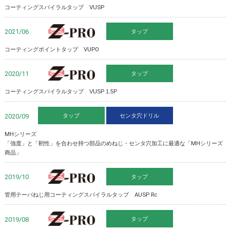
コーティングスパイラルタップ VUSP
タップ
Z-PRO
2021/06
コーティングポイントタップ VUPO
タップ
Z-PRO
2020/11
コーティングスパイラルタップ VUSP 1.5P
タップ
センタ穴ドリル
2020/09
MHシリーズ
「強度」と「靭性」を合わせ持つ部品のめねじ・センタ穴加工に最適な「MHシリーズ
商品」
タップ
Z-PRO
2019/10
管用テーパねじ用コーティングスパイラルタップ AUSP Rc
タップ
Z-PRO
2019/08