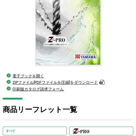
電子ブックを開く
ZIPファイル[PDFファイルを圧縮]をダウンロード
印刷版カタログ請求フォーム
商品リーフレット一覧
商品リーフレット