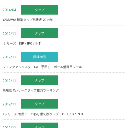
タップ
2014/04
YAMAWA 標準タップ形状表 2014年
タップ
2012/11
Iシリーズ ISP / IPO / IHT
関連商品
2012/11
シャンクアジャスタ SA 手回し・ボール盤専用ツール
タップ
2012/11
高剛性 Xシリーズタップ推奨ツーリング
タップ
2012/11
Xシリーズ 管用テーパねじ用切削タップ PT-X / SP-PT-X
タップ
2012/11