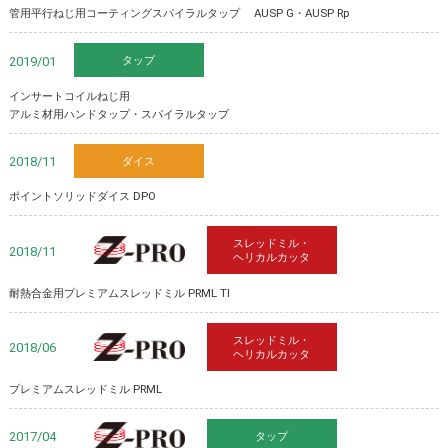
管用平行ねじ用コーティングスパイラルタップ AUSP G・AUSP Rp
タップ
2019/01
インサートコイルねじ用
アルミ材用ハンドタップ・スパイラルタップ
ダイス
2018/11
ポイントソリッドダイス DPO
スレッドミル・
Z-PRO
2018/11
ヘリカルカッタ
耐熱合金用プレミアムスレッドミル PRML TI
スレッドミル・
Z-PRO
2018/06
ヘリカルカッタ
プレミアムスレッドミル PRML
タップ
Z-PRO
2017/04