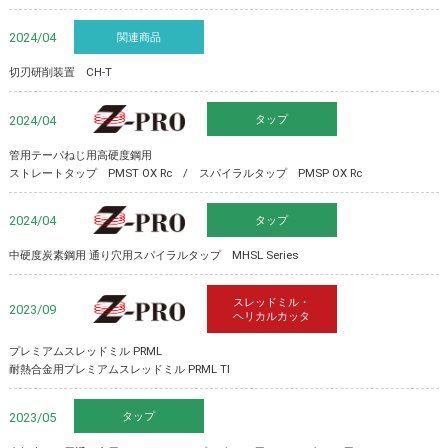
関連商品
2024/04
切刃研削装置 CH-T
タップ
Z-PRO
2024/04
管用テーパねじ用高硬度鋼用
ストレートタップ PMST OX Rc / スパイラルタップ PMSP OX Rc
タップ
Z-PRO
2024/04
​中硬度炭素鋼用 通り穴用スパイラルタップ MHSL Series
スレッドミル・
Z-PRO
2023/09
ヘリカルカッタ
プレミアムスレッドミル PRML
耐熱合金用プレミアムスレッドミル PRML TI
タップ
2023/05