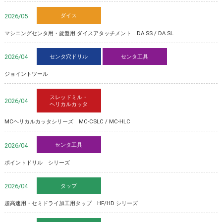
ダイス
2026/05
マシニングセンタ用・旋盤用 ダイスアタッチメント DA SS / DA SL
センタ穴ドリル
センタ工具
2026/04
ジョイントツール
スレッドミル・
2026/04
ヘリカルカッタ
MCヘリカルカッタシリーズ MC-CSLC / MC-HLC
センタ工具
2026/04
ポイントドリル シリーズ
タップ
2026/04
超高速用・セミドライ加工用タップ HF/HD シリーズ