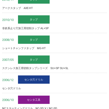
アークスタップ AXE-HT
タップ
2010/10
非鉄系止り穴加工用切削タップ AL+SP
タップ
2008/10
ショートチャンファタップ MG-HT
タップ
2007/05
ステンレス加工用切削タップシリーズ SU+SP SU+SL
センタ穴ドリル
2006/12
センタ穴ドリル
センタ工具
2006/10
NCスターティングドリル NC-SD V / NC-SD