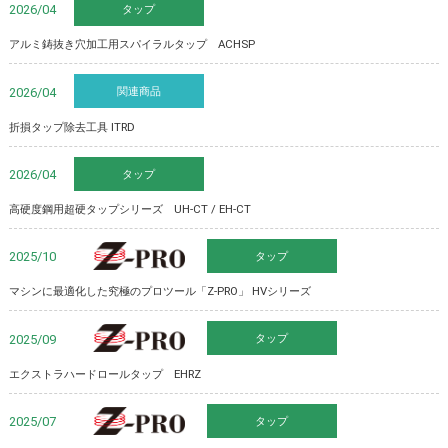
タップ
2026/04
アルミ鋳抜き穴加工用スパイラルタップ ACHSP
関連商品
2026/04
折損タップ除去工具 ITRD
タップ
2026/04
高硬度鋼用超硬タップシリーズ UH-CT / EH-CT
タップ
Z-PRO
2025/10
マシンに最適化した究極のプロツール「Z-PRO」 HVシリーズ
タップ
Z-PRO
2025/09
エクストラハードロールタップ EHRZ
タップ
Z-PRO
2025/07