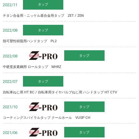
タップ
2022/11
チタン合金用・ニッケル基合金用タップ ZET / ZEN
タップ
2022/08
熱可塑性樹脂用ハンドタップ PL2
タップ
Z-PRO
2022/08
中硬度炭素鋼用 ロールタップ MHRZ
タップ
2022/07
自転車ねじ用 HT BC / 自転車用タイヤバルブねじ用 ハンドタップ HT CTV
タップ
Z-PRO
2021/10
コーティングスパイラルタップ クールホール VUSP CH
タップ
Z-PRO
2021/06