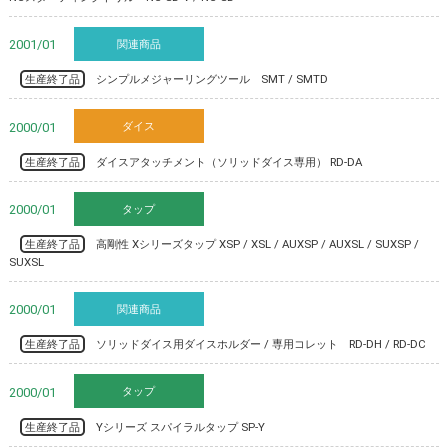
関連商品
2001/01
生産終了品
シンプルメジャーリングツール SMT / SMTD
ダイス
2000/01
生産終了品
ダイスアタッチメント（ソリッドダイス専用） RD-DA
タップ
2000/01
生産終了品
高剛性 Xシリーズタップ XSP / XSL / AUXSP / AUXSL / SUXSP /
SUXSL
関連商品
2000/01
生産終了品
ソリッドダイス用ダイスホルダー / 専用コレット RD-DH / RD-DC
タップ
2000/01
生産終了品
Yシリーズ スパイラルタップ SP-Y