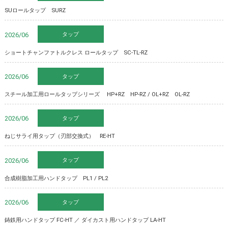
SUロールタップ SURZ
タップ
2026/06
ショートチャンファトルクレス ロールタップ SC-TL-RZ
タップ
2026/06
スチール加工用ロールタップシリーズ HP+RZ HP-RZ / OL+RZ OL-RZ
タップ
2026/06
ねじサライ用タップ（刃部交換式） RE-HT
タップ
2026/06
合成樹脂加工用ハンドタップ PL1 / PL2
タップ
2026/06
鋳鉄用ハンドタップ FC-HT ／ ダイカスト用ハンドタップ LA-HT