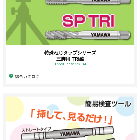
特殊ねじタップシリーズ
三脚用 TRI編
Tripod Tap Series TRI
総合カタログ