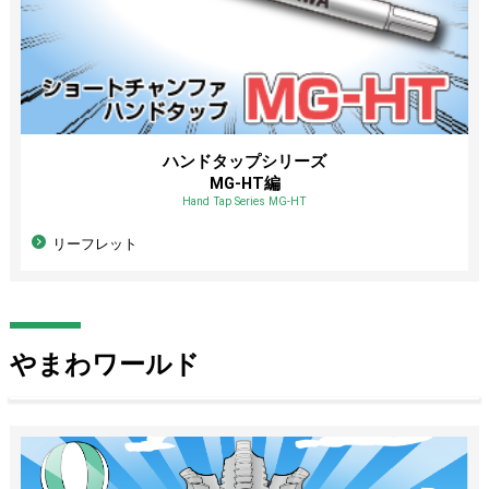
ハンドタップシリーズ
MG-HT編
Hand Tap Series MG-HT
リーフレット
やまわワールド