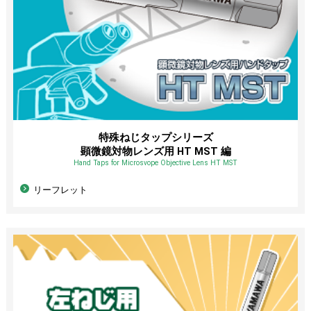
特殊ねじタップシリーズ
顕微鏡対物レンズ用 HT MST 編
Hand Taps for Microsvope Objective Lens HT MST
リーフレット