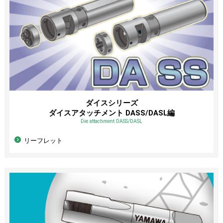
ダイスシリーズ
ダイスアタッチメント DASS/DASL編
Die attachment DASS/DASL
リーフレット