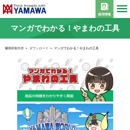
採用情報
マンガでわかる！やまわの工具
彌満和製作所
>
ダウンロード
>
マンガでわかる！やまわの工具