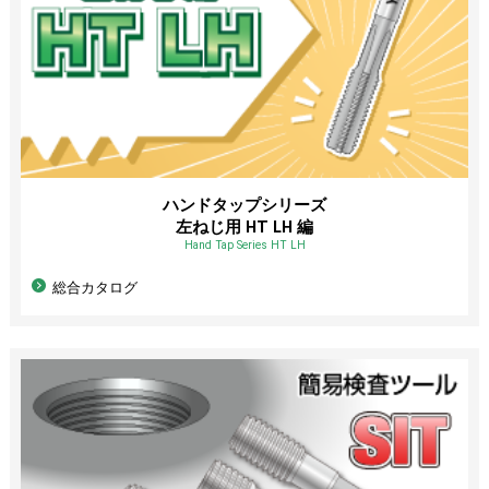
ハンドタップシリーズ
左ねじ用 HT LH 編
Hand Tap Series HT LH
総合カタログ