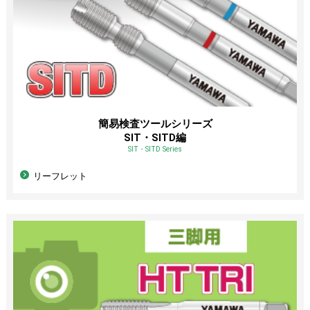
簡易検査ツールシリーズ
SIT・SITD編
SIT・SITD Series
リーフレット