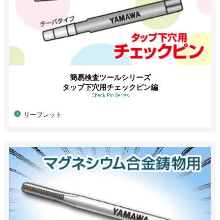
簡易検査ツールシリーズ
タップ下穴用チェックピン編
Check Pin Series
リーフレット