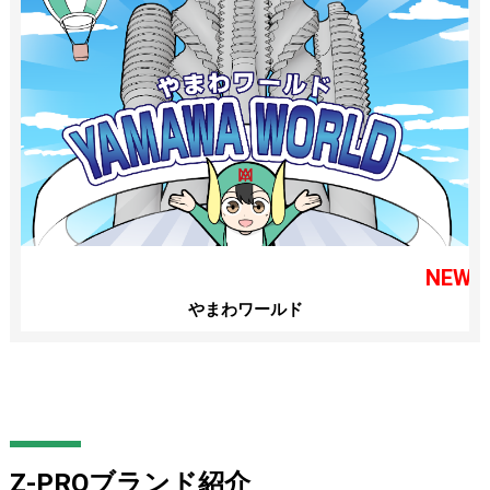
NEW
やまわワールド
Z-PROブランド紹介