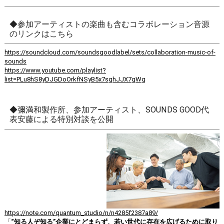
◆参加アーティストの楽曲も含むコラボレーション音源
のリンクはこちら
https://soundcloud.com/soundsgoodlabel/sets/collaboration-music-of-
sounds
https://www.youtube.com/playlist?
list=PLu8hS8yDJGDoOrkfNSyB5x7sghJJX7gWg
◆彌満和製作所、参加アーティスト、SOUNDS GOOD代
表安藤による特別対談を公開
https://note.com/quantum_studio/n/n4285f2387a89/
「
“知る人ぞ知る”企業にとどまらず、若い世代に存在を広げるために取り