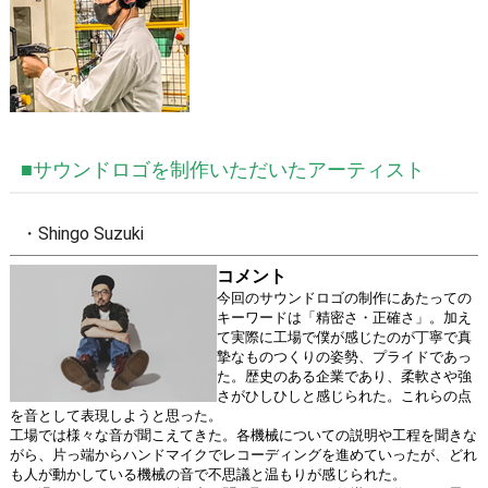
■サウンドロゴを制作いただいたアーティスト
・Shingo Suzuki
コメント
今回のサウンドロゴの制作にあたっての
キーワードは「精密さ・正確さ」。加え
て実際に工場で僕が感じたのが丁寧で真
摯なものつくりの姿勢、プライドであっ
た。歴史のある企業であり、柔軟さや強
さがひしひしと感じられた。これらの点
を音として表現しようと思った。
工場では様々な音が聞こえてきた。各機械についての説明や工程を聞きな
がら、片っ端からハンドマイクでレコーディングを進めていったが、どれ
も人が動かしている機械の音で不思議と温もりが感じられた。