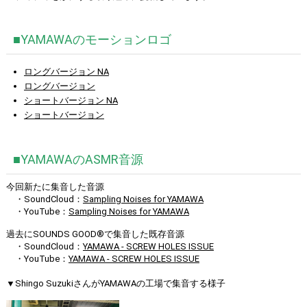
■YAMAWAのモーションロゴ
ロングバージョン NA
ロングバージョン
ショートバージョン NA
ショートバージョン
■YAMAWAのASMR音源
今回新たに集音した音源
・SoundCloud：
Sampling Noises for YAMAWA
・YouTube：
Sampling Noises for YAMAWA
過去にSOUNDS GOOD®︎で集音した既存音源
・SoundCloud：
YAMAWA - SCREW HOLES ISSUE
・YouTube：
YAMAWA - SCREW HOLES ISSUE
▼Shingo SuzukiさんがYAMAWAの工場で集音する様子