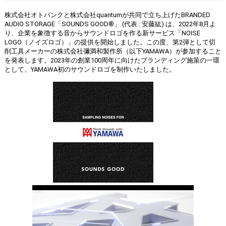
株式会社オトバンクと株式会社quantumが共同で立ち上げたBRANDED
AUDIO STORAGE「SOUNDS GOOD®︎」 (代表 : 安藤紘) は、2022年8月よ
り、企業を象徴する音からサウンドロゴを作る新サービス「NOISE
LOGO（ノイズロゴ）」の提供を開始しました。この度、第2弾として切
削工具メーカーの株式会社彌満和製作所（以下YAMAWA）が参加すること
を発表します。2023年の創業100周年に向けたブランディング施策の一環
として、YAMAWA初のサウンドロゴを制作いたしました。