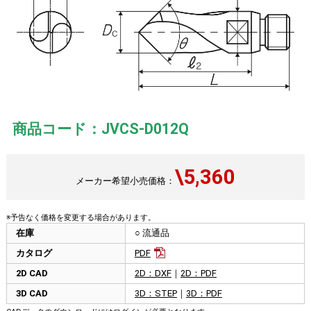
商品コード：JVCS-D012Q
\5,360
メーカー希望小売価格：
※予告なく価格を変更する場合があります。
在庫
○ 流通品
カタログ
PDF
2D CAD
2D：DXF
｜
2D：PDF
3D CAD
3D：STEP
｜
3D：PDF