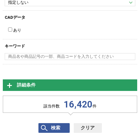
CADデータ
あり
キーワード
詳細条件
16,420
該当件数
件