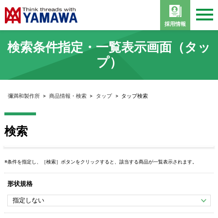
採用情報
検索条件指定・一覧表示画面（タッ
プ）
彌満和製作所
>
商品情報・検索
>
タップ
>
タップ検索
検索
※条件を指定し、［検索］ボタンをクリックすると、該当する商品が一覧表示されます。
形状規格