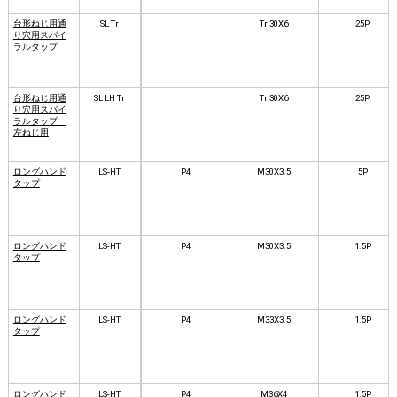
台形ねじ用通
SL Tr
Tr 30X6
25P
り穴用スパイ
ラルタップ
台形ねじ用通
SL LH Tr
Tr 30X6
25P
り穴用スパイ
ラルタップ
左ねじ用
ロングハンド
LS-HT
P4
M30X3.5
5P
タップ
ロングハンド
LS-HT
P4
M30X3.5
1.5P
タップ
ロングハンド
LS-HT
P4
M33X3.5
1.5P
タップ
ロングハンド
LS-HT
P4
M36X4
1.5P