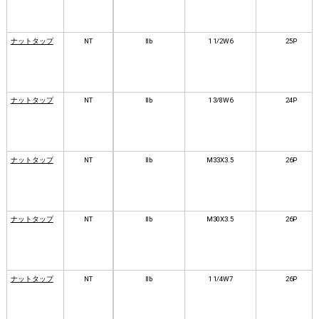
ナットタップ
NT
Ⅱb
1 1/2W6
25P
ナットタップ
NT
Ⅱb
1 3/8W6
24P
ナットタップ
NT
Ⅱb
M33X3.5
26P
ナットタップ
NT
Ⅱb
M30X3.5
26P
ナットタップ
NT
Ⅱb
1 1/4W7
26P