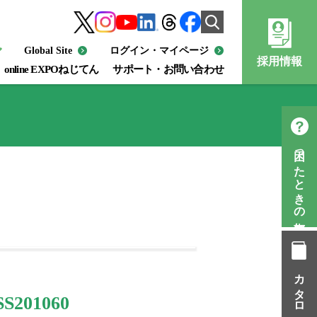
Global Site
ログイン・マイページ
採用情報
online EXPOねじてん
サポート・お問い合わせ
困ったときの知恵袋
カタログ一覧
201060