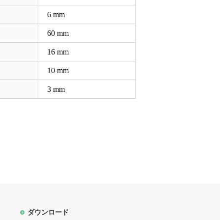
6
mm
60
mm
16
mm
10
mm
3
mm
ダウンロード