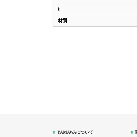
ℓ
材質
YAMAWAについて