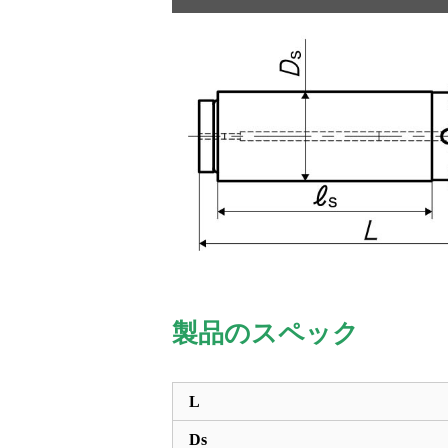
製品のスペック
L
Ds