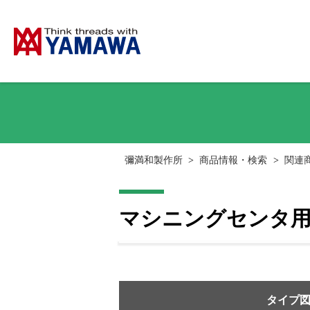
彌満和製作所
>
商品情報・検索
>
関連
マシニングセンタ
タイプ