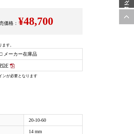
¥
48,700
売価格：
ります。
□ メーカー在庫品
PDF
インが必要となります
20-10-60
14
mm