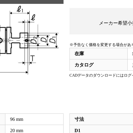
メーカー希望小
※予告なく価格を変更する場合があ
在庫
カタログ
CADデータのダウンロードにはログ
96
mm
寸法
20
mm
D1