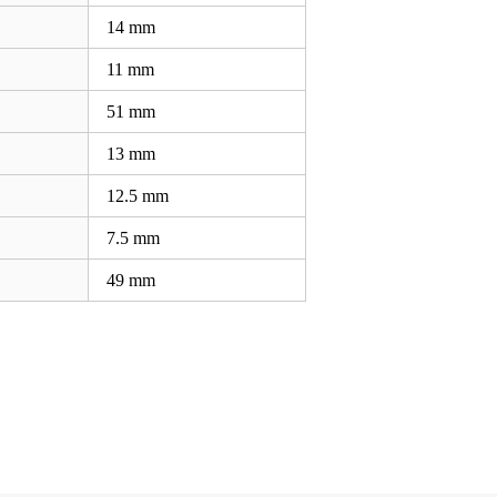
14
mm
11
mm
51
mm
13
mm
12.5
mm
7.5
mm
49
mm