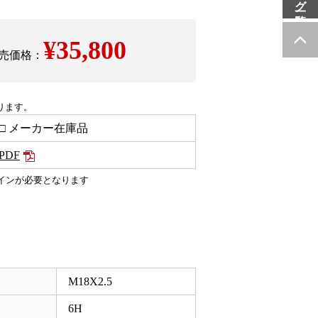
¥
35,800
売価格：
ります。
□ メーカー在庫品
PDF
インが必要となります
M18X2.5
6H