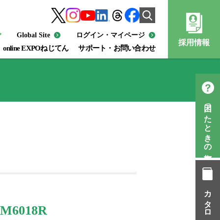
Global Site
ログイン・マイページ
採用情報
online EXPOねじてん
サポート・お問い合わせ
困ったときの知恵袋
カタログ一覧
6018R