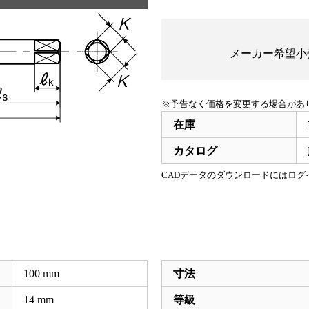
メーカー希望小
※予告なく価格を変更する場合があ
在庫
カタログ
CADデータのダウンロードにはログ
100
mm
寸法
14
mm
等級