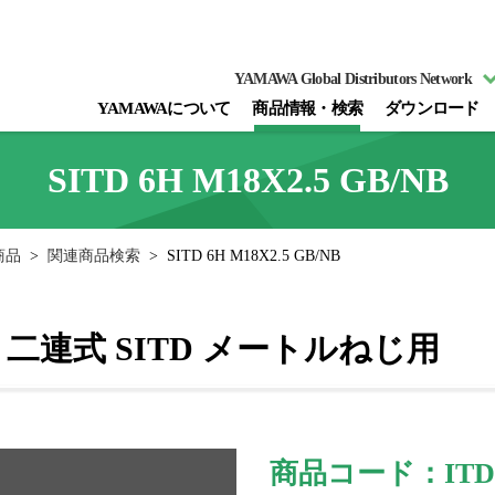
YAMAWA Global Distributors Network
YAMAWAについて
商品情報・検索
ダウンロード
SITD 6H M18X2.5 GB/NB
商品
>
関連商品検索
>
SITD 6H M18X2.5 GB/NB
二連式 SITD メートルねじ用
商品コード：ITDM
図