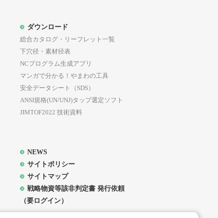
ダウンロード
総合カタログ・リーフレット一覧
下穴径・素材径表
NCプログラム生成アプリ
マンガで分かる！やまわの工具
安全データシート（SDS）
ANSI規格(UN/UNJ)タップ選定ソフト
JIMTOF2022 技術資料
NEWS
サイトポリシー
サイトマップ
戦略物資等該非判定書 発行依頼
（要ログイン）