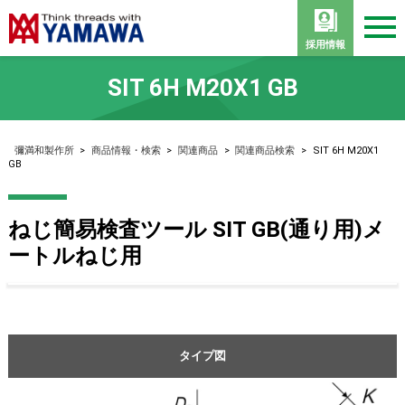
採用情報
SIT 6H M20X1 GB
彌満和製作所
>
商品情報・検索
>
関連商品
>
関連商品検索
>
SIT 6H M20X1
GB
ねじ簡易検査ツール SIT GB(通り用)メ
ートルねじ用
タイプ図