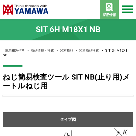
採用情報
SIT 6H M18X1 NB
彌満和製作所
>
商品情報・検索
>
関連商品
>
関連商品検索
>
SIT 6H M18X1
NB
ねじ簡易検査ツール SIT NB(止り用)メ
ートルねじ用
タイプ図