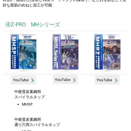
好な面肌のめねじ加工が可能
④Z-PRO MHシリーズ
YouTube
YouTube
YouTube
中硬度炭素鋼用
スパイラルタップ
MHSP
中硬度炭素鋼用
通り穴用スパイラルタップ