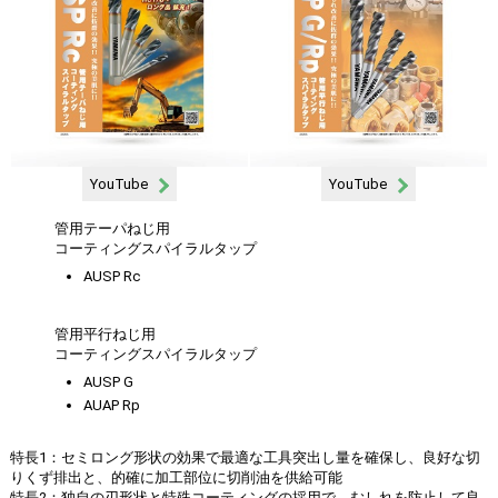
YouTube
YouTube
管用テーパねじ用
コーティングスパイラルタップ
AUSP Rc
管用平行ねじ用
コーティングスパイラルタップ
AUSP G
AUAP Rp
特長1：セミロング形状の効果で最適な工具突出し量を確保し、良好な切
りくず排出と、的確に加工部位に切削油を供給可能
特長2：独自の刃形状と特殊コーティングの採用で、むしれを防止して良