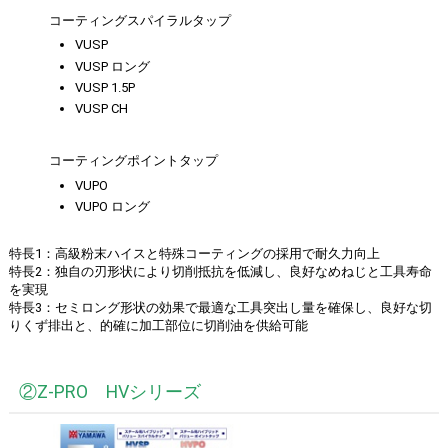
コーティングスパイラルタップ
VUSP
VUSP ロング
VUSP 1.5P
VUSP CH
コーティングポイントタップ
VUPO
VUPO ロング
特長1：高級粉末ハイスと特殊コーティングの採用で耐久力向上
特長2：独自の刃形状により切削抵抗を低減し、良好なめねじと工具寿命
を実現
特長3：セミロング形状の効果で最適な工具突出し量を確保し、良好な切
りくず排出と、的確に加工部位に切削油を供給可能
②Z-PRO HVシリーズ