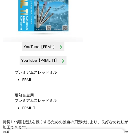
YouTube【PRML】
YouTube【PRML TI】
プレミアムスレッドミル
PRML
耐熱合金用
プレミアムスレッドミル
PRML TI
特長1：切削抵抗を低くするための独自の刃形状により、良好なめねじが
加工できます。
特長2：内部給油用の油穴を採用し、止り穴でも安定しためねじが実現で