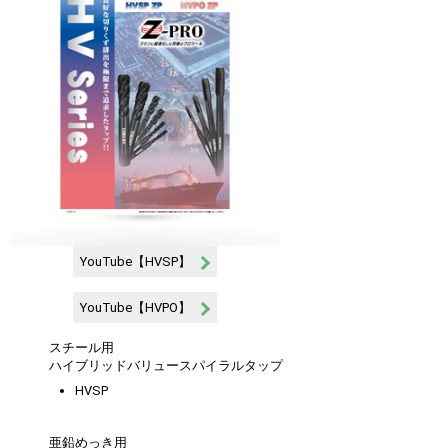
YouTube【HVSP】
YouTube【HVPO】
スチール用
ハイブリッドバリュースパイラルタップ
HVSP
亜鉛めっき用