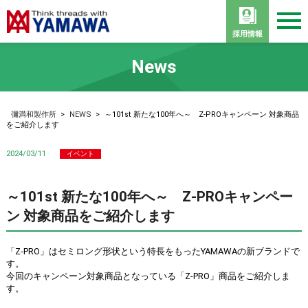
採用情報
News
彌満和製作所
>
NEWS
>
～101st 新たな100年へ～ Z-PROキャンペーン 対象商品
をご紹介します
2024/03/11
イベント
～101st 新たな100年へ～ Z-PROキャンペー
ン 対象商品をご紹介します
「Z-PRO」はセミロング形状という特長をもったYAMAWAの新ブランドで
す。
今回のキャンペーン対象商品となっている「Z-PRO」商品をご紹介しま
す。