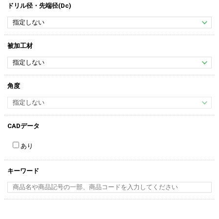
ドリル径・先端径(Dc)
被加工材
角度
CADデータ
あり
キーワード