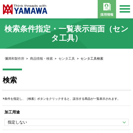
採用情報
検索条件指定・一覧表示画面（セン
タ工具）
彌満和製作所
>
商品情報・検索
>
センタ工具
>
センタ工具検索
検索
※条件を指定し、［検索］ボタンをクリックすると、該当する商品が一覧表示されます。
加工用途