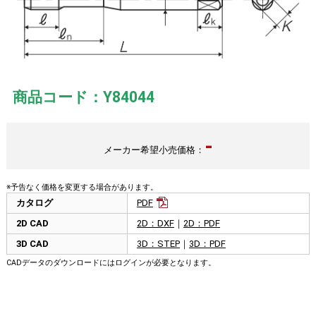
商品コード：Y84044
-
メーカー希望小売価格：
※予告なく価格を変更する場合があります。
カタログ
PDF
2D CAD
2D：DXF
｜
2D：PDF
3D CAD
3D：STEP
｜
3D：PDF
CADデータのダウンロードにはログインが必要となります。