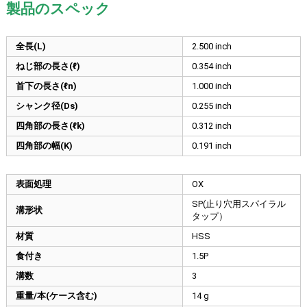
製品のスペック
全長(L)
2.500
inch
ねじ部の長さ(ℓ)
0.354
inch
首下の長さ(ℓn)
1.000
inch
シャンク径(Ds)
0.255
inch
四角部の長さ(ℓk)
0.312
inch
四角部の幅(K)
0.191
inch
表面処理
OX
SP(止り穴用スパイラル
溝形状
タップ）
材質
HSS
食付き
1.5P
溝数
3
重量/本(ケース含む)
14 g