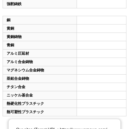
強靭鋳鉄
銅
黄銅
黄銅鋳物
青銅
アルミ圧延材
アルミ合金鋳物
マグネシウム合金鋳物
亜鉛合金鋳物
チタン合金
ニッケル基合金
熱硬化性プラスチック
熱可塑性プラスチック