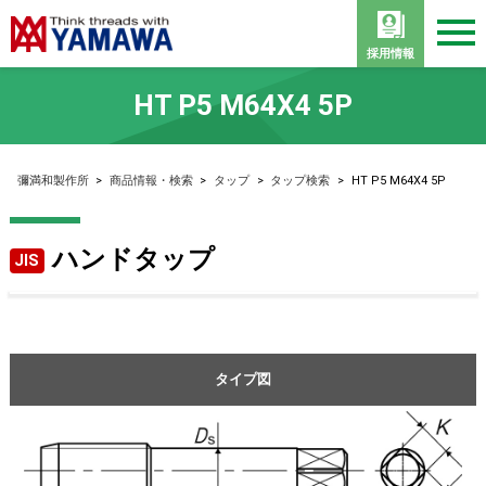
採用情報
HT P5 M64X4 5P
彌満和製作所
>
商品情報・検索
>
タップ
>
タップ検索
>
HT P5 M64X4 5P
ハンドタップ
JIS
タイプ図