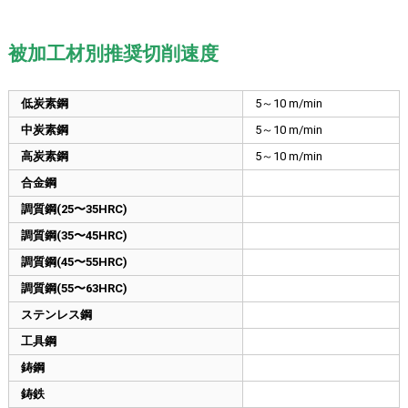
被加工材別推奨切削速度
低炭素鋼
5～10 m/min
中炭素鋼
5～10 m/min
高炭素鋼
5～10 m/min
合金鋼
調質鋼(25〜35HRC)
調質鋼(35〜45HRC)
調質鋼(45〜55HRC)
調質鋼(55〜63HRC)
ステンレス鋼
工具鋼
鋳鋼
鋳鉄