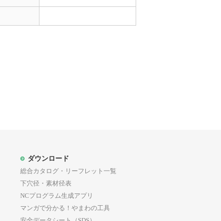
ダウンロード
総合カタログ・リーフレット一覧
下穴径・素材径表
NCプログラム生成アプリ
マンガで分かる！やまわの工具
安全データシート（SDS）