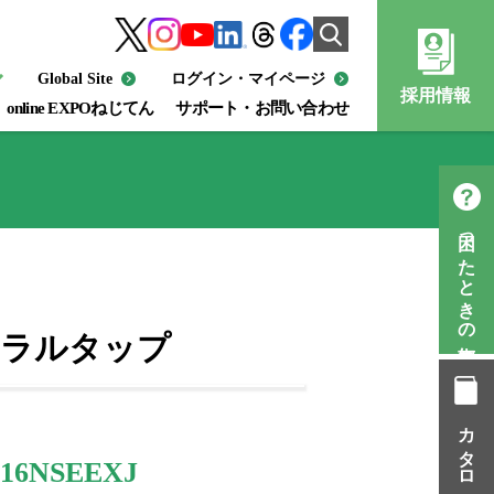
Global Site
ログイン・マイページ
採用情報
online EXPOねじてん
サポート・お問い合わせ
困ったときの知恵袋
イラルタップ
カタログ一覧
6NSEEXJ