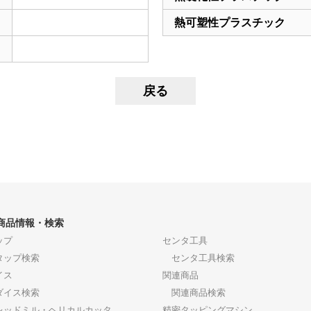
熱可塑性プラスチック
商品情報・検索
ップ
センタ工具
ップ検索
センタ工具検索
イス
関連商品
イス検索
関連商品検索
レッドミル・ヘリカルカッタ
精密タッピングマシン