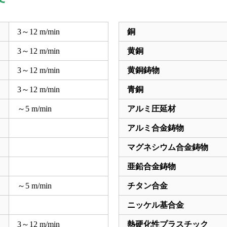
3～12 m/min
銅
3～12 m/min
黄銅
3～12 m/min
黄銅鋳物
3～12 m/min
青銅
～5 m/min
アルミ圧延材
アルミ合金鋳物
マグネシウム合金鋳物
亜鉛合金鋳物
～5 m/min
チタン合金
ニッケル基合金
3～12 m/min
熱硬化性プラスチック