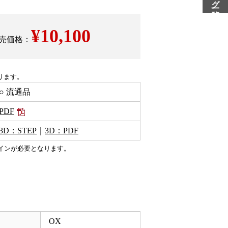
¥
10,100
売価格：
ります。
○ 流通品
PDF
3D：STEP
｜
3D：PDF
インが必要となります。
OX