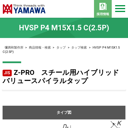
採用情報
HVSP P4 M15X1.5 C(2.5P)
彌満和製作所
>
商品情報・検索
>
タップ
>
タップ検索
>
HVSP P4 M15X1.5
C(2.5P)
Z-PRO スチール用ハイブリッド
JIS
バリュースパイラルタップ
タイプ図