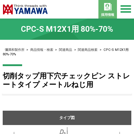
採用情報
CPC-S M12X1用 80%-70%
彌満和製作所
>
商品情報・検索
>
関連商品
>
関連商品検索
>
CPC-S M12X1用
80%-70%
切削タップ用下穴チェックピン ストレ
ートタイプ メートルねじ用
タイプ図