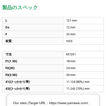
製品のスペック
L
121
mm
Ds
12
mm
ℓ
33
mm
材質
HSS
寸法
M12X1
ℓ1(1.5D)
18
mm
ℓ2(2D)
24
mm
ℓ3(2.5D)
30
mm
d1(ひっかかり率)
11.134 (80%)
mm
d2(ひっかかり率)
11.242 (70%)
mm
Our sites (Target URL：https://www.yamawa.com/ ,