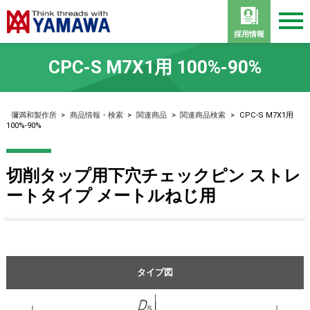
採用情報
CPC-S M7X1用 100%-90%
彌満和製作所
>
商品情報・検索
>
関連商品
>
関連商品検索
>
CPC-S M7X1用
100%-90%
切削タップ用下穴チェックピン ストレ
ートタイプ メートルねじ用
タイプ図