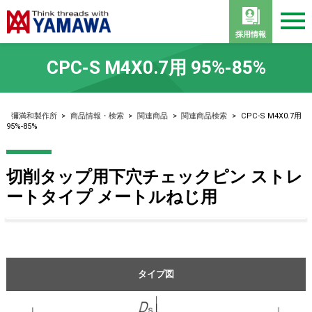
採用情報
CPC-S M4X0.7用 95%-85%
彌満和製作所
>
商品情報・検索
>
関連商品
>
関連商品検索
>
CPC-S M4X0.7用
95%-85%
切削タップ用下穴チェックピン ストレ
ートタイプ メートルねじ用
タイプ図