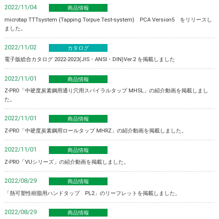
2022/11/04
商品情報
microtap TTTsystem (Tapping Torpue Test-system) PCA Version5 をリリースし
ました。
2022/11/02
カタログ
電子版総合カタログ 2022-2023(JIS・ANSI・DIN)Ver.2 を掲載しました
2022/11/01
商品情報
Z-PRO「中硬度炭素鋼用通り穴用スパイラルタップ MHSL」の紹介動画を掲載しまし
た。
2022/11/01
商品情報
Z-PRO「中硬度炭素鋼用ロールタップ MHRZ」の紹介動画を掲載しました。
2022/11/01
商品情報
Z-PRO「VUシリーズ」の紹介動画を掲載しました。
2022/08/29
商品情報
「熱可塑性樹脂用ハンドタップ PL2」のリーフレットを掲載しました。
2022/08/29
商品情報