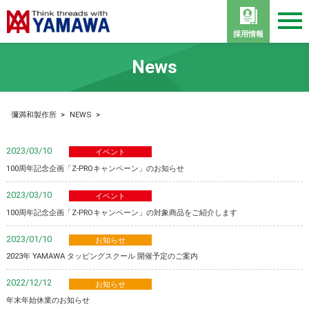
採用情報
News
彌満和製作所
>
NEWS
>
2023/03/10
イベント
100周年記念企画「Z-PROキャンペーン」のお知らせ
2023/03/10
イベント
100周年記念企画「Z-PROキャンペーン」の対象商品をご紹介します
2023/01/10
お知らせ
2023年 YAMAWA タッピングスクール 開催予定のご案内
2022/12/12
お知らせ
年末年始休業のお知らせ