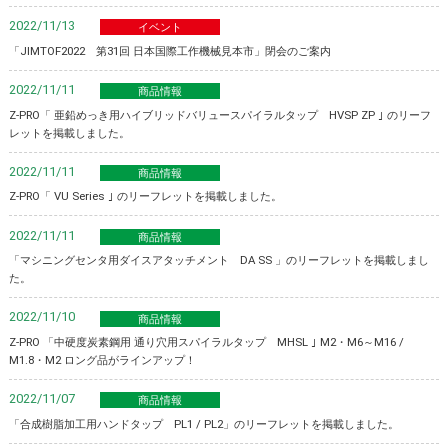
2022/11/13
イベント
「JIMTOF2022 第31回 日本国際工作機械見本市」閉会のご案内
2022/11/11
商品情報
Z-PRO「 亜鉛めっき用ハイブリッドバリュースパイラルタップ HVSP ZP ｣ のリーフ
レットを掲載しました。
2022/11/11
商品情報
Z-PRO「 VU Series ｣ のリーフレットを掲載しました。
2022/11/11
商品情報
「マシニングセンタ用ダイスアタッチメント DA SS 」のリーフレットを掲載しまし
た。
2022/11/10
商品情報
Z-PRO 「中硬度炭素鋼用 通り穴用スパイラルタップ MHSL ｣ M2・M6～M16 /
M1.8・M2 ロング品がラインアップ！
2022/11/07
商品情報
「合成樹脂加工用ハンドタップ PL1 / PL2」のリーフレットを掲載しました。