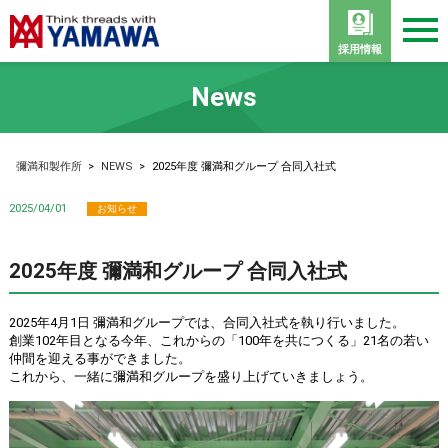
採用情報
News
彌満和製作所
>
NEWS
>
2025年度 彌満和グループ 合同入社式
2025/04/01
お知らせ
2025年度 彌満和グループ 合同入社式
2025年4月1日 彌満和グループでは、合同入社式を執り行いました。
創業102年目となる今年、これからの「100年を共につくる」21名の若い
仲間を迎える事ができました。
これから、一緒に彌満和グループを盛り上げていきましょう。