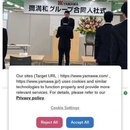
Our sites (Target URL：https://www.yamawa.com/ ,
https://www.yamawa.jp/) uses cookies and similar
technologies to function properly and provide more
relevant services. For details, please refer to our
お知らせ一覧へ
Privacy policy
.
Cookie Settings
Reject All
Accept All