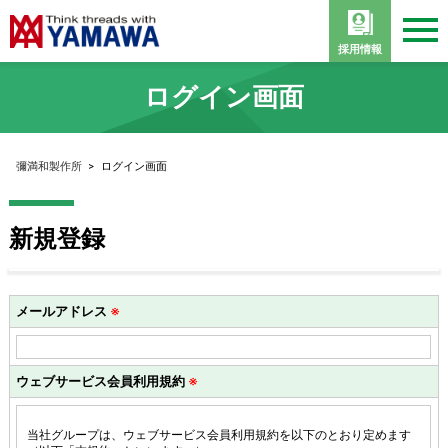
採用情報
ログイン画面
彌満和製作所
>
ログイン画面
新規登録
メールアドレス
※
ウェブサービス会員利用規約
※
当社グループは、ウェブサービス会員利用規約を以下のとおり定めます