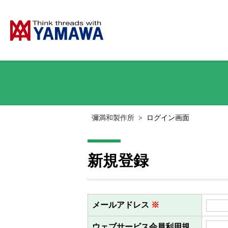
彌満和製作所
>
ログイン画面
新規登録
メールアドレス
※
ウェブサービス会員利用規