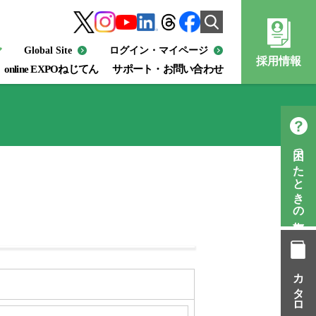
Global Site
ログイン・マイページ
採用情報
online EXPOねじてん
サポート・お問い合わせ
困ったときの知恵袋
カタログ一覧