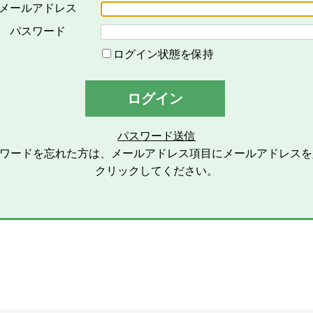
対するメールの配信その他のサービスを意味し、その具体的内
メールアドレス
「会員」とは、本サービスの利用希望者で、本規約に同意のう
パスワード
い、会員登録を完了した方を意味します。
ログイン状態を保持
「登録情報」とは、本サービスの利用のために会員が当社グル
ます。
ログイン
「個人情報」とは、個人情報保護の保護に関する法律第２条第
します。
パスワード送信
スワードを忘れた方は、メールアドレス項目にメールアドレスを
2条（総則）
クリックしてください。
本規約の適用範囲
本規約は、本サービスの利用に関する一切の事項に適用されま
本規約の改定
当社グループは、会員に対する事前連絡又は会員による事前承
除できるものとし、会員は、当社グループが別途定める時点を
します。また、この場合、会員に対する通知には次項に定める