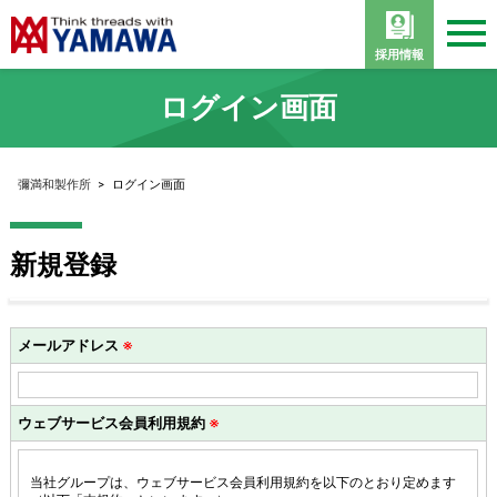
採用情報
ログイン画面
彌満和製作所
>
ログイン画面
新規登録
メールアドレス
※
ウェブサービス会員利用規約
※
当社グループは、ウェブサービス会員利用規約を以下のとおり定めます