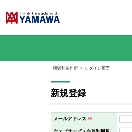
彌満和製作所
>
ログイン画面
新規登録
メールアドレス
※
ウェブサービス会員利用規