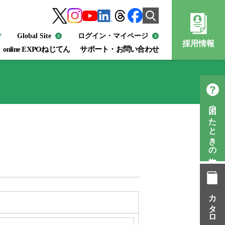
Global Site
ログイン・マイページ
採用情報
online EXPOねじてん
サポート・お問い合わせ
困ったときの知恵袋
カタログ一覧