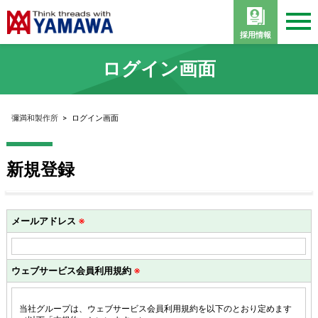
採用情報
ログイン画面
彌満和製作所
>
ログイン画面
新規登録
メールアドレス
※
ウェブサービス会員利用規約
※
当社グループは、ウェブサービス会員利用規約を以下のとおり定めます