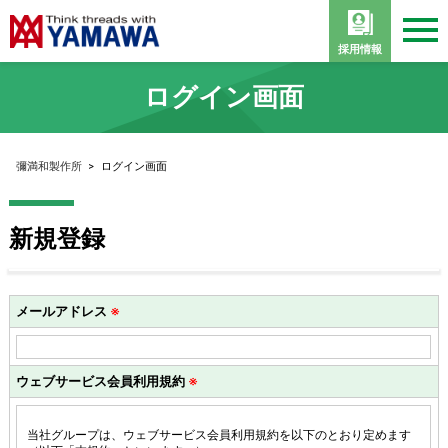
採用情報
ログイン画面
彌満和製作所
>
ログイン画面
新規登録
メールアドレス
※
ウェブサービス会員利用規約
※
当社グループは、ウェブサービス会員利用規約を以下のとおり定めます