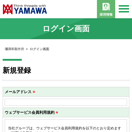
採用情報
ログイン画面
彌満和製作所
>
ログイン画面
新規登録
メールアドレス
※
ウェブサービス会員利用規約
※
当社グループは、ウェブサービス会員利用規約を以下のとおり定めます