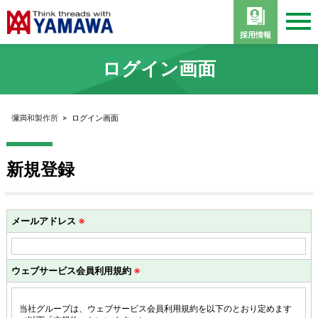
採用情報
ログイン画面
彌満和製作所
>
ログイン画面
新規登録
メールアドレス
※
ウェブサービス会員利用規約
※
当社グループは、ウェブサービス会員利用規約を以下のとおり定めます