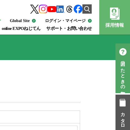
Global Site
ログイン・マイページ
採用情報
online EXPOねじてん
サポート・お問い合わせ
困ったときの知恵袋
カタログ一覧