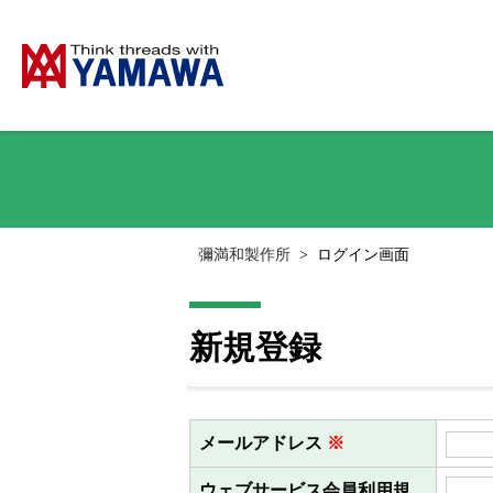
彌満和製作所
>
ログイン画面
新規登録
メールアドレス
※
ウェブサービス会員利用規