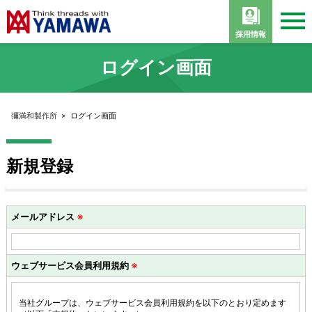
採用情報
ログイン画面
彌満和製作所
>
ログイン画面
新規登録
メールアドレス
※
ウェブサービス会員利用規約
※
当社グループは、ウェブサービス会員利用規約を以下のとおり定めます