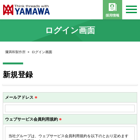
採用情報
ログイン画面
彌満和製作所
>
ログイン画面
新規登録
メールアドレス
※
ウェブサービス会員利用規約
※
当社グループは、ウェブサービス会員利用規約を以下のとおり定めます