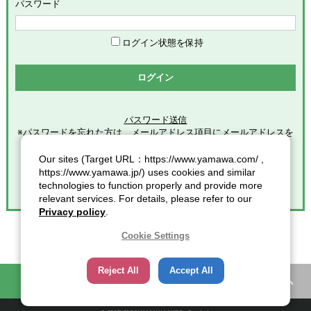
めます。
パスワード
「会員」とは、本サービスの利用希望者で、本規約に同意のう
え当社グループが定める手続きに従い、会員登録を完了した方
を意味します。
ログイン状態を保持
「登録情報」とは、本サービスの利用のために会員が当社グル
ープに提供した全ての情報を意味します。
ログイン
「個人情報」とは、個人情報保護の保護に関する法律第２条第
１項各号に規定する個人情報を意味します。
パスワード送信
※パスワードを忘れた方は、メールアドレス項目にメールアドレスを
第2条（総則）
入力し
クリックしてください。
Our sites (Target URL：https://www.yamawa.com/ ,
本規約の適用範囲
https://www.yamawa.jp/) uses cookies and similar
本規約は、本サービスの利用に関する一切の事項に適用されま
technologies to function properly and provide more
す。
relevant services. For details, please refer to our
本規約の改定
Privacy policy
.
当社グループは、会員に対する事前連絡又は会員による事前承
諾なしに、本規約を変更・追加・削除できるものとし、会員
Cookie Settings
は、当社グループが別途定める時点をもって、これに同意した
ものとみなします。また、この場合、会員に対する通知には次
Reject All
Accept All
項に定める方法その他当社グループが適当と判断した方法をと
困ったときの知恵袋
カタログ一覧
り、当社グループが定める各諸規定等の変更についても、同様
の扱いとします。
通知又は連絡