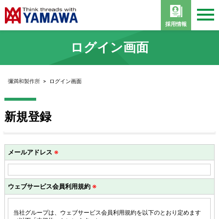
採用情報
ログイン画面
彌満和製作所
>
ログイン画面
新規登録
メールアドレス
※
ウェブサービス会員利用規約
※
当社グループは、ウェブサービス会員利用規約を以下のとおり定めます