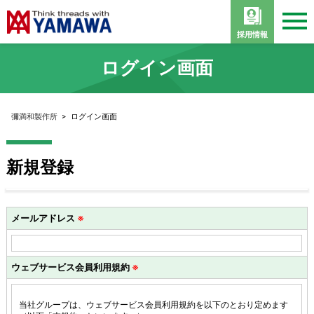
採用情報
ログイン画面
彌満和製作所
>
ログイン画面
新規登録
メールアドレス
※
ウェブサービス会員利用規約
※
当社グループは、ウェブサービス会員利用規約を以下のとおり定めます