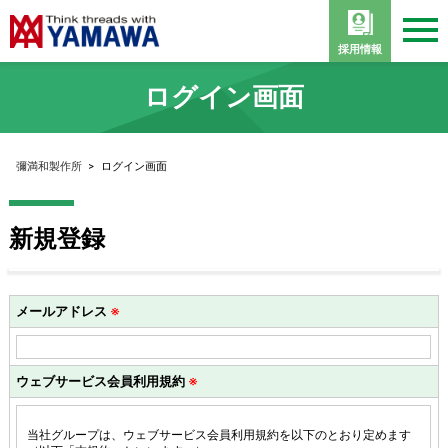
採用情報
ログイン画面
彌満和製作所
>
ログイン画面
新規登録
メールアドレス
※
ウェブサービス会員利用規約
※
当社グループは、ウェブサービス会員利用規約を以下のとおり定めます