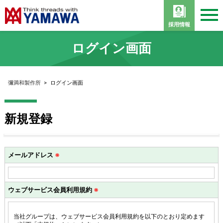
採用情報
ログイン画面
彌満和製作所
>
ログイン画面
新規登録
メールアドレス
※
ウェブサービス会員利用規約
※
当社グループは、ウェブサービス会員利用規約を以下のとおり定めます