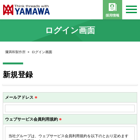
採用情報
ログイン画面
彌満和製作所
>
ログイン画面
新規登録
メールアドレス
※
ウェブサービス会員利用規約
※
当社グループは、ウェブサービス会員利用規約を以下のとおり定めます