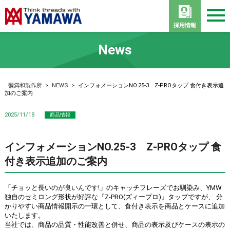
採用情報
News
彌満和製作所
>
NEWS
>
インフォメーションNO.25-3 Z-PROタップ 食付き表示追
加のご案内
2025/11/18
商品情報
インフォメーションNO.25-3 Z-PROタップ 食
付き表示追加のご案内
「チョッと長いのが良いんです!」のキャッチフレーズでお馴染み、YMW
独自のセミロング形状が好評な『Z-PRO(ズィープロ)』タップですが、 分
かりやすい商品情報開示の一環として、食付き表示を商品とケースに追加
いたします。
当社では、商品の品質・性能改善と併せ、商品の表示及びケースの表示の